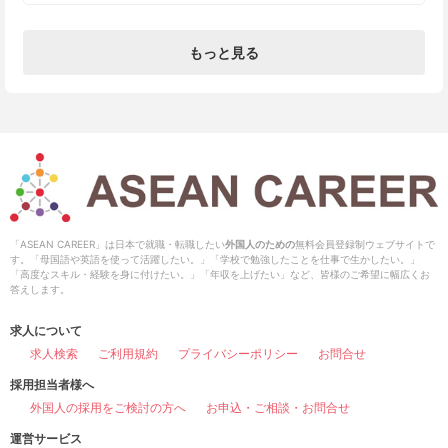
もっと見る
「ASEAN CAREER」は日本で就職・転職したい
外国人のための
無料会員登録制ウェブサイトで
す。「母国語や英語を使って活躍したい。」「学校で勉強したことを仕事で生かしたい。」
「高度なスキル・経験を身に付けたい。」「年収を上げたい」など、皆様のご希望に幅広くお
答えします。
求人について
求人検索
ご利用規約
プライバシーポリシー
お問合せ
採用担当者様へ
外国人の採用をご検討の方へ
お申込・ご相談・お問合せ
運営サービス