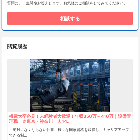
質問に、一生懸命お答えします。お気軽にご相談をしてみてください。
相談する
閲覧履歴
機電大卒必見！未経験者大歓迎！年収350万～410万｜設備管
理職｜＠東京・神奈川 ★14...
・絶対になくならない仕事。様々な国家資格を取得し、キャリアアップ
できる制...