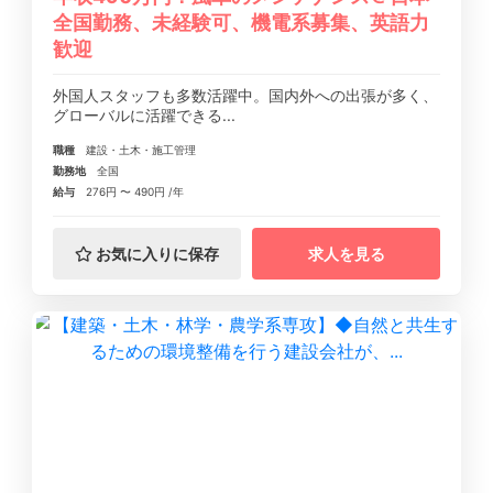
全国勤務、未経験可、機電系募集、英語力
歓迎
外国人スタッフも多数活躍中。国内外への出張が多く、
グローバルに活躍できる...
職種
建設・土木・施工管理
勤務地
全国
給与
276円 〜 490円 /年
お気に入りに保存
求人を見る