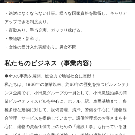
・絶対になくならない仕事。様々な国家資格を取得し、キャリア
アップできる制度あり。
・夜勤あり、手当充実。ガッツリ稼げる。
・未経験・新卒可。
・女性の受け入れ実績あり。男女不問
私たちのビジネス（事業内容）
●4つの事業を展開。総合力で地域社会に貢献！
私たちは、1966年の創業以来、約60年の歴史を持つビルメンテナ
ンス企業です。小田急グループの一員として、小田急線沿線の商
業ビルやオフィスビルを中心に、ホテル、駅、車両基地まで、多
種多様な建物に対して、設備管理、清掃、警備を中心に「建物総
合管理」サービスを提供しています。設備管理業のお客さまを中
心に、建物の資産価値向上のための「建設工事」も行っているほ
か、ビルメンテナンス企業では珍しい、地域の複数ビルにエネル