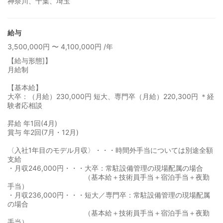
神奈川、千葉、埼玉
給与
3,500,000円 〜 4,100,000円 /年
【給与形態]】
月給制
【基本給】
大卒：（月給）230,000円 短大、専門卒（月給）220,300円 ＊経
験者応相談
昇給 年1回(4月)
賞与 年2回(7月・12月)
〈入社1年目のモデル月収〉・・・時間外手当については別途全額
支給
・月収246,000円・・・大卒：常駐設備管理の現場配属の場合
（基本給＋技術員手当＋宿泊手当＋夜勤
手当）
・月収236,000円・・・短大／専門卒：常駐設備管理の現場配属
の場合
（基本給＋技術員手当＋宿泊手当＋夜勤
手当）