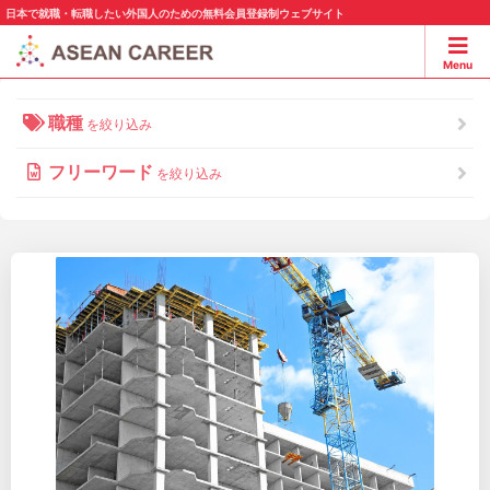
日本で就職・転職したい外国人のための無料会員登録制ウェブサイト
Menu
職種
を絞り込み
フリーワード
を絞り込み