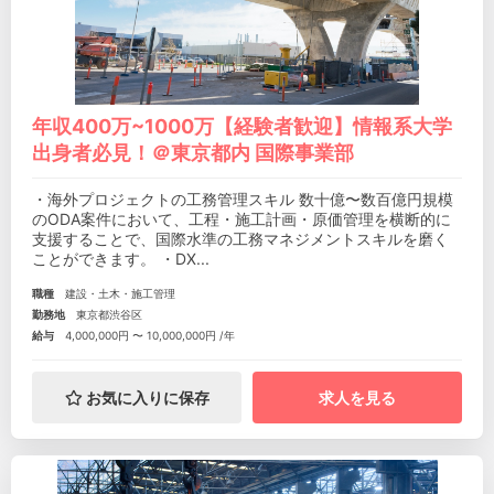
年収400万~1000万【経験者歓迎】情報系大学
出身者必見！＠東京都内 国際事業部
・海外プロジェクトの工務管理スキル 数十億〜数百億円規模
のODA案件において、工程・施工計画・原価管理を横断的に
支援することで、国際水準の工務マネジメントスキルを磨く
ことができます。 ・DX...
職種
建設・土木・施工管理
勤務地
東京都渋谷区
給与
4,000,000円 〜 10,000,000円 /年
お気に入りに保存
求人を見る