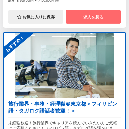
給与
5,800,000円 〜 7,100,000円 /年
お気に入りに保存
求人を見る
おすすめ！
旅行業界・事務・経理職＠東京都＜フィリピン
語・タガログ語話者歓迎！＞
未経験歓迎！旅行業界でキャリアを積んでいきたい方ご気軽
にご応募ください！フィリピン語・タガログ語を活かせま