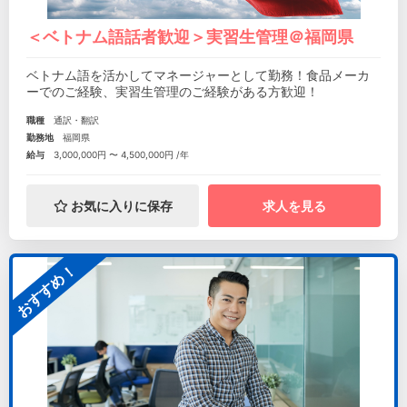
＜ベトナム語話者歓迎＞実習生管理＠福岡県
ベトナム語を活かしてマネージャーとして勤務！食品メーカ
ーでのご経験、実習生管理のご経験がある方歓迎！
職種
通訳・翻訳
勤務地
福岡県
給与
3,000,000円 〜 4,500,000円 /年
お気に入りに保存
求人を見る
おすすめ！