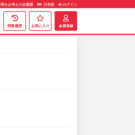
用をお考えの企業様
日本語
ログイン
閲覧履歴
お気に入り
会員登録