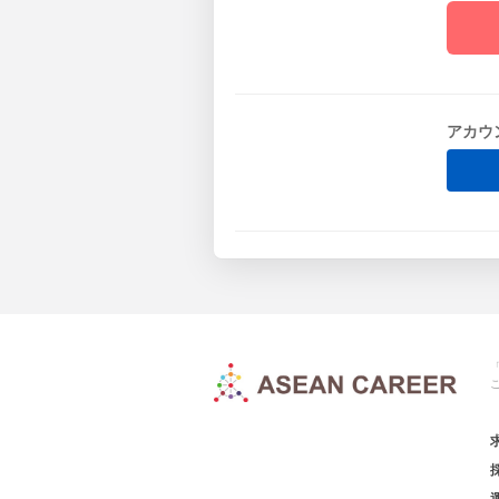
アカウ
「