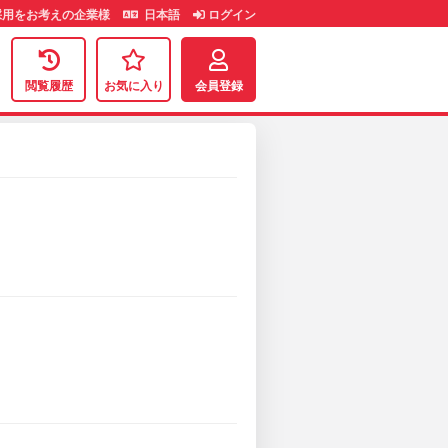
用をお考えの企業様
日本語
ログイン
閲覧履歴
お気に入り
会員登録