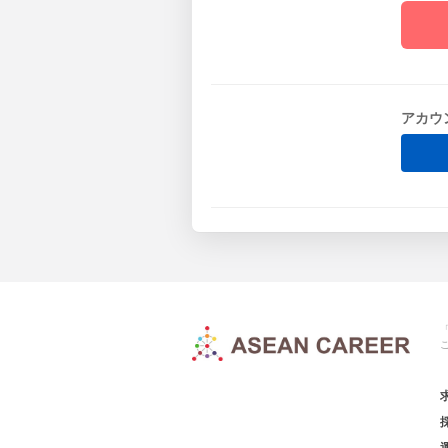
アカウ
「