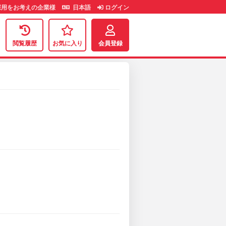
用をお考えの企業様
日本語
ログイン
閲覧履歴
お気に入り
会員登録