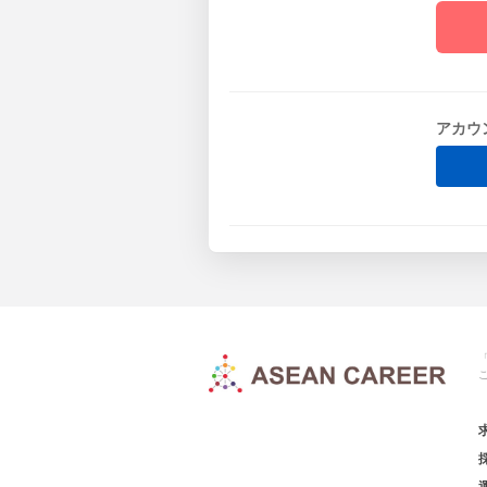
アカウ
「