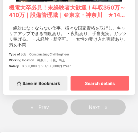
機電大卒必見！未経験者大歓迎！年収350万～
410万｜設備管理職｜＠東京・神奈川 ★14...
・絶対になくならない仕事。様々な国家資格を取得し、キャ
リアアップできる制度あり。 ・夜勤あり、手当充実。ガッツ
リ稼げる。 ・未経験・新卒可。 ・女性の受け入れ実績あり。
男女不問
Type of Job
Constructual/Civil Engineer
Working location
神奈川、千葉、埼玉
Salary
3,500,000円 〜 4,100,000円 /Year
Save in Bookmark
Search details
«
»