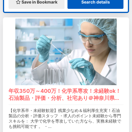
Save in Bookmark
Search details
年収350万～400万！化学系専攻！未経験ok！
石油製品・評価・分析、社宅あり＠神奈川県...
【化学系卒・未経験歓迎】残業少なめ＆福利厚生充実！石油
製品の分析・評価スタッフ ・求人のポイント未経験から専門
スキルを： 大学で化学を専攻していた方なら、実務未経験で
も挑戦可能です 。 ・...