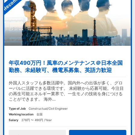
年収490万円！風車のメンテナンス＠日本全国
勤務、未経験可、機電系募集、英語力歓迎
外国人スタッフも多数活躍中。国内外への出張が多く、グロ
ーバルに活躍できる環境です。 未経験から応募可能。今注目
の再生可能エネルギー業界で、一生モノの技術を身につける
ことができます。 海外...
Type of Job
Constructual/Civil Engineer
Working location
全国
Salary
276円 〜 490円 /Year