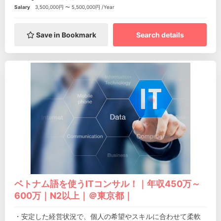
Salary
3,500,000円 〜 5,500,000円 /Year
Save in Bookmark
Search details
ベトナム語を使うITコンサル！｜年収450万～
600万｜N2以上｜＠東京都｜
・安定した経営状況で、個人の希望やスキルに合わせて柔軟