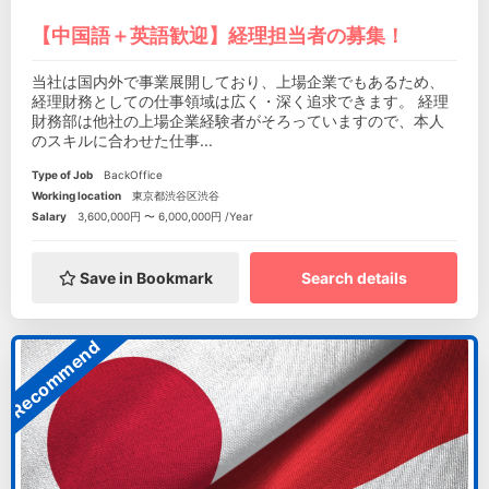
【中国語＋英語歓迎】経理担当者の募集！
当社は国内外で事業展開しており、上場企業でもあるため、
経理財務としての仕事領域は広く・深く追求できます。 経理
財務部は他社の上場企業経験者がそろっていますので、本人
のスキルに合わせた仕事...
Type of Job
BackOffice
Working location
東京都渋谷区渋谷
Salary
3,600,000円 〜 6,000,000円 /Year
Save in Bookmark
Search details
Recommend