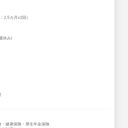
2.5カ月x2回）
週休み)
業
険・健康保険・厚生年金保険