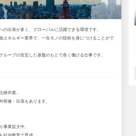
への出張が多く、グローバルに活躍できる環境です。
能エネルギー業界で、一生モノの技術を身につけることがで
グループの安定した基盤のもとで長く働ける仕事です。
点検作業。
外研修・出張もあります。
り事業拡大中。
も社内教育で育成。