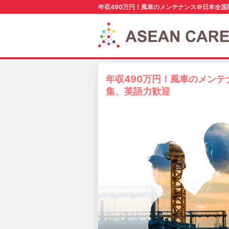
年収490万円！風車のメンテナンス＠日本全
年収490万円！風車のメン
集、英語力歓迎