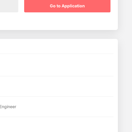
Go to Application
 Engineer