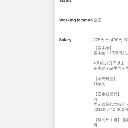
Status
Working location
全国
Salary
276円 〜 490円 /Y
【基本給】
基本給：23万円以
※月給31万円以上
基本給＋諸手当＋
【給与形態】
月給制
【固定残業代】
有
固定残業代の時間
20時間／40,000
【時間外手当】 (
有