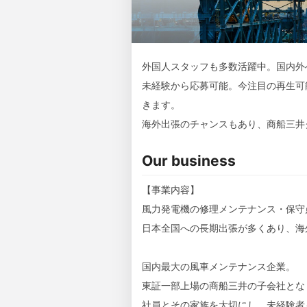
外国人スタッフも多数活躍中。国内外
未経験から応募可能。今注目の再生可
きます。
海外出張のチャンスもあり、商船三井
Our business
【事業内容】
風力発電機の修理メンテナンス・保守
日本全国への長期出張が多くあり、海
国内最大の風車メンテナンス企業。
東証一部上場の商船三井の子会社とな
社員とその家族を大切にし、未経験者