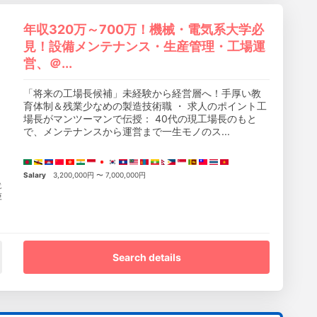
年収320万～700万！機械・電気系大学必
見！設備メンテナンス・生産管理・工場運
営、＠...
「将来の工場長候補」未経験から経営層へ！手厚い教
育体制＆残業少なめの製造技術職 ・ 求人のポイント工
場長がマンツーマンで伝授： 40代の現工場長のもと
で、メンテナンスから運営まで一生モノのス...
Salary
3,200,000円 〜 7,000,000円
就
更
Search details