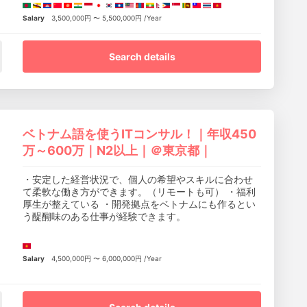
Salary
3,500,000円 〜 5,500,000円 /Year
Search details
ベトナム語を使うITコンサル！｜年収450
万～600万｜N2以上｜＠東京都｜
・安定した経営状況で、個人の希望やスキルに合わせ
て柔軟な働き方ができます。（リモートも可） ・福利
厚生が整えている ・開発拠点をベトナムにも作るとい
う醍醐味のある仕事が経験できます。
Salary
4,500,000円 〜 6,000,000円 /Year