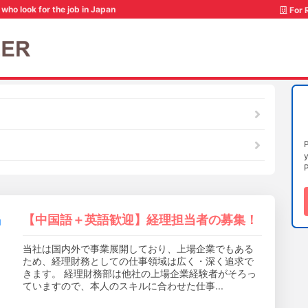
who look for the job in Japan
For 
P
y
P
【中国語＋英語歓迎】経理担当者の募集！
当社は国内外で事業展開しており、上場企業でもある
ため、経理財務としての仕事領域は広く・深く追求で
きます。 経理財務部は他社の上場企業経験者がそろっ
ていますので、本人のスキルに合わせた仕事...