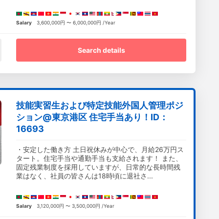
Salary
3,600,000円 〜 6,000,000円 /Year
Search details
技能実習生および特定技能外国人管理ポジ
ション@東京港区 住宅手当あり！ID：
16693
・安定した働き方 土日祝休みが中心で、月給26万円ス
タート。住宅手当や通勤手当も支給されます！ また、
固定残業制度を採用していますが、日常的な長時間残
業はなく、社員の皆さんは18時頃に退社さ...
Salary
3,120,000円 〜 3,500,000円 /Year