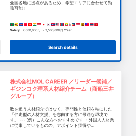
全国各地に拠点があるため、希望エリアに合わせて勤
務可能！
Salary
2,800,000円 〜 3,500,000円 /Year
Search details
株式会社MOL CAREER ／リーダー候補／
ギジンコク理系人材紹介チーム（商船三井
グループ）
数を追う人材紹介ではなく、専門性と信頼を軸にした
「伴走型の人材支援」を志向する方に最適な環境で
す。 --- (例）こんな方へおすすめです ・外国人人材業
に従事しているものの、アポイント獲得や...