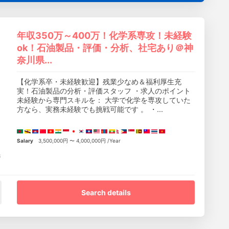
年収350万～400万！化学系専攻！未経験
ok！石油製品・評価・分析、社宅あり＠神
奈川県...
【化学系卒・未経験歓迎】残業少なめ＆福利厚生充
実！石油製品の分析・評価スタッフ ・求人のポイント
未経験から専門スキルを： 大学で化学を専攻していた
方なら、実務未経験でも挑戦可能です 。 ・...
Salary
3,500,000円 〜 4,000,000円 /Year
さ
。
Search details